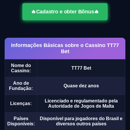
🔥Cadastro e obter Bônus🔥
Informações Básicas sobre o Cassino TT77
Bet
Nome do
TT77 Bet
Cassino:
Ano de
Quase dez anos
Fundação:
Licenciado e regulamentado pela
Licenças:
Autoridade de Jogos de Malta
Países
Disponível para jogadores do Brasil e
Disponíveis:
diversos outros países