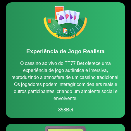
Experiência de Jogo Realista
O cassino ao vivo do TT77 Bet oferece uma
experiência de jogo autêntica e imersiva,
reproduzindo a atmosfera de um cassino tradicional.
Os jogadores podem interagir com dealers reais e
outros participantes, criando um ambiente social e
envolvente.
858Bet