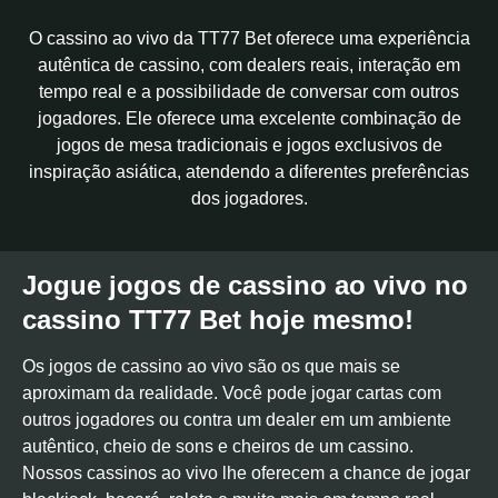
O cassino ao vivo da TT77 Bet oferece uma experiência
autêntica de cassino, com dealers reais, interação em
tempo real e a possibilidade de conversar com outros
jogadores. Ele oferece uma excelente combinação de
jogos de mesa tradicionais e jogos exclusivos de
inspiração asiática, atendendo a diferentes preferências
dos jogadores.
Jogue jogos de cassino ao vivo no
cassino TT77 Bet hoje mesmo!
Os jogos de cassino ao vivo são os que mais se
aproximam da realidade. Você pode jogar cartas com
outros jogadores ou contra um dealer em um ambiente
autêntico, cheio de sons e cheiros de um cassino.
Nossos cassinos ao vivo lhe oferecem a chance de jogar