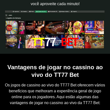
você aproveite cada minuto!
Vantagens de jogar no cassino ao
vivo do TT77 Bet
Os jogos de cassino ao vivo do TT77 Bet oferecem vários
benefícios que melhoram a experiência geral de jogo
online para os jogadores. Aqui estão algumas das
vantagens de jogar no cassino ao vivo da TT77 Bet: