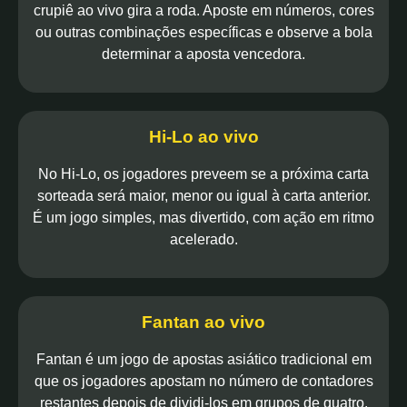
crupiê ao vivo gira a roda. Aposte em números, cores
ou outras combinações específicas e observe a bola
determinar a aposta vencedora.
Hi-Lo ao vivo
No Hi-Lo, os jogadores preveem se a próxima carta
sorteada será maior, menor ou igual à carta anterior.
É um jogo simples, mas divertido, com ação em ritmo
acelerado.
Fantan ao vivo
Fantan é um jogo de apostas asiático tradicional em
que os jogadores apostam no número de contadores
restantes depois de dividi-los em grupos de quatro.