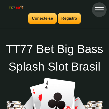
Conecte-se
Registro
TT77 Bet Big Bass
Splash Slot Brasil