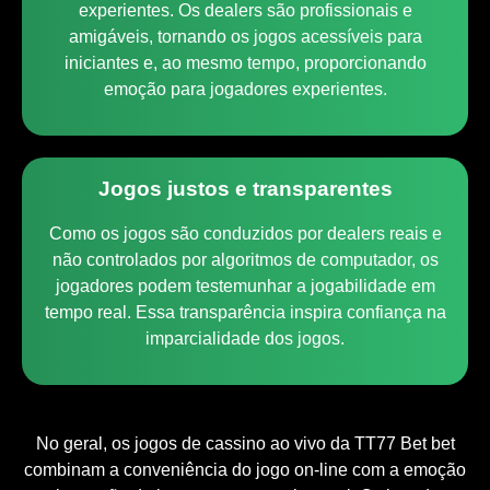
experientes. Os dealers são profissionais e
amigáveis, tornando os jogos acessíveis para
iniciantes e, ao mesmo tempo, proporcionando
emoção para jogadores experientes.
Jogos justos e transparentes
Como os jogos são conduzidos por dealers reais e
não controlados por algoritmos de computador, os
jogadores podem testemunhar a jogabilidade em
tempo real. Essa transparência inspira confiança na
imparcialidade dos jogos.
No geral, os jogos de cassino ao vivo da TT77 Bet bet
combinam a conveniência do jogo on-line com a emoção