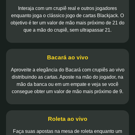
Interaja com um crupiê real e outros jogadores
enquanto joga o clássico jogo de cartas Blackjack. O
objetivo é ter um valor de mão mais próximo de 21 do
que a mão do crupiê, sem ultrapassar 21.
Bacará ao vivo
Aproveite a elegância do Bacará com crupiês ao vivo
distribuindo as cartas. Aposte na mão do jogador, na
mão da banca ou em um empate e veja se você
consegue obter um valor de mão mais próximo de 9.
Roleta ao vivo
Faça suas apostas na mesa de roleta enquanto um