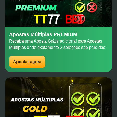
Apostas Múltiplas PREMIUM
Receba uma Aposta Grátis adicional para Apostas
Múltiplas onde exatamente 2 seleções são perdidas.
Apostar agora