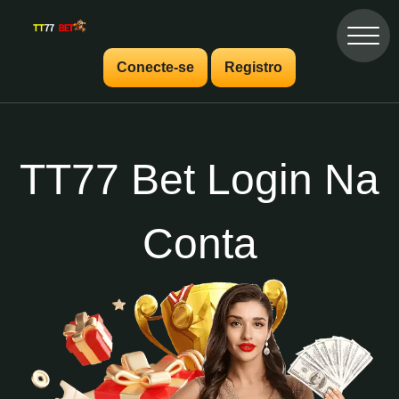
Conecte-se
Registro
TT77 Bet Login Na
Conta