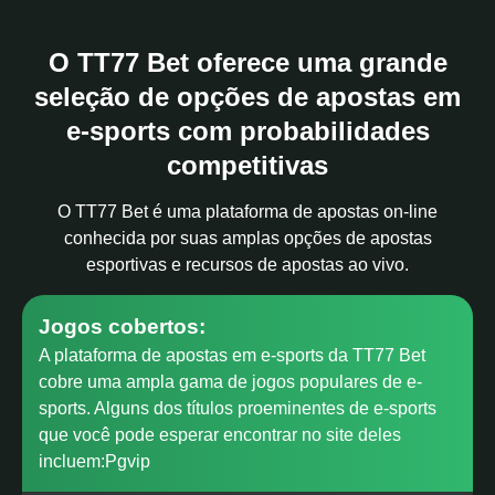
O TT77 Bet oferece uma grande
seleção de opções de apostas em
e-sports com probabilidades
competitivas
O TT77 Bet é uma plataforma de apostas on-line
conhecida por suas amplas opções de apostas
esportivas e recursos de apostas ao vivo.
Jogos cobertos:
A plataforma de apostas em e-sports da TT77 Bet
cobre uma ampla gama de jogos populares de e-
sports. Alguns dos títulos proeminentes de e-sports
que você pode esperar encontrar no site deles
incluem:
Pgvip