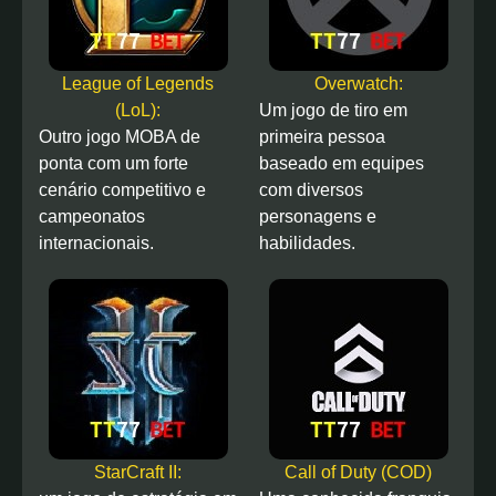
League of Legends
Overwatch:
(LoL):
Um jogo de tiro em
Outro jogo MOBA de
primeira pessoa
ponta com um forte
baseado em equipes
cenário competitivo e
com diversos
campeonatos
personagens e
internacionais.
habilidades.
StarCraft II:
Call of Duty (COD)