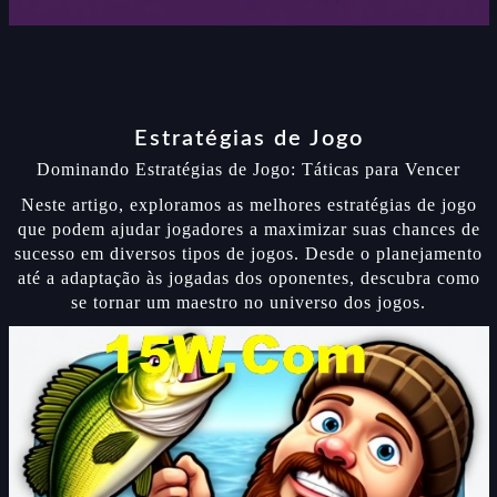
Estratégias de Jogo
Dominando Estratégias de Jogo: Táticas para Vencer
Neste artigo, exploramos as melhores estratégias de jogo
que podem ajudar jogadores a maximizar suas chances de
sucesso em diversos tipos de jogos. Desde o planejamento
até a adaptação às jogadas dos oponentes, descubra como
se tornar um maestro no universo dos jogos.