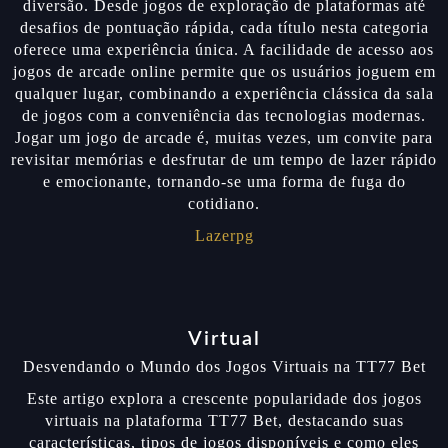
diversão. Desde jogos de exploração de plataformas até
desafios de pontuação rápida, cada título nesta categoria
oferece uma experiência única. A facilidade de acesso aos
jogos de arcade online permite que os usuários joguem em
qualquer lugar, combinando a experiência clássica da sala
de jogos com a conveniência das tecnologias modernas.
Jogar um jogo de arcade é, muitas vezes, um convite para
revisitar memórias e desfrutar de um tempo de lazer rápido
e emocionante, tornando-se uma forma de fuga do
cotidiano.
Lazerpg
Virtual
Desvendando o Mundo dos Jogos Virtuais na TT77 Bet
Este artigo explora a crescente popularidade dos jogos
virtuais na plataforma TT77 Bet, destacando suas
características, tipos de jogos disponíveis e como eles