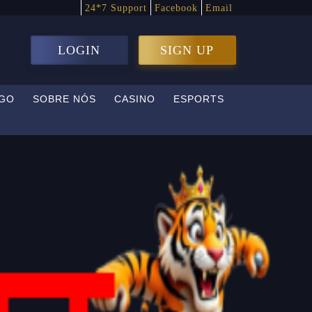
24*7 Support
Facebook
Email
LOGIN
SIGN UP
GO
SOBRE NÓS
CASINO
ESPORTS