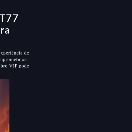
TT77
ara
xperiência de
omprometidos.
mbro VIP pode