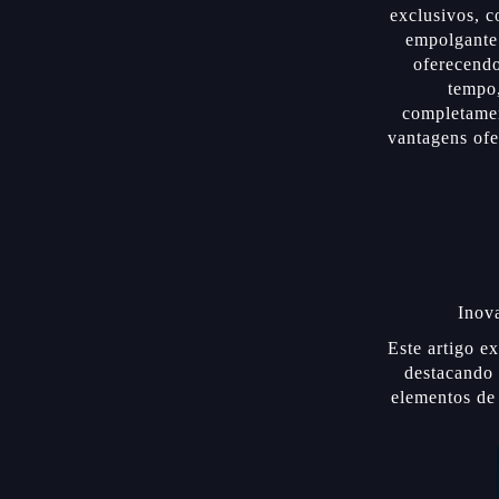
exclusivos, c
empolgante
oferecendo
tempo,
completamen
vantagens ofe
Inov
Este artigo e
destacando 
elementos de