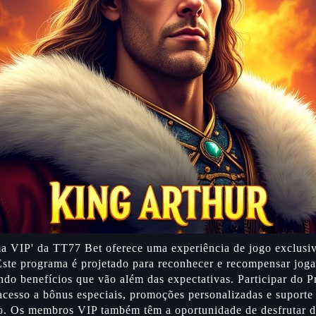
a VIP' da TT77 Bet oferece uma experiência de jogo exclusiv
ste programa é projetado para reconhecer e recompensar jogad
ndo benefícios que vão além das expectativas. Participar do 
 acesso a bônus especiais, promoções personalizadas e suporte 
rio. Os membros VIP também têm a oportunidade de desfrutar d