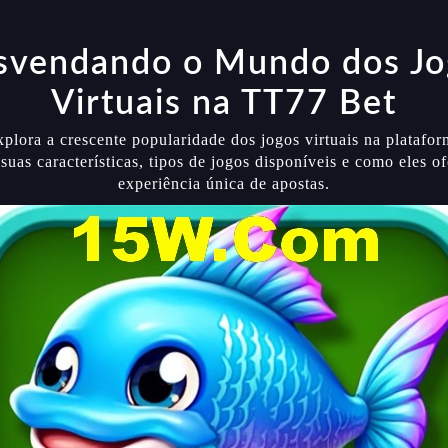
svendando o Mundo dos Jo
Virtuais na TT77 Bet
explora a crescente popularidade dos jogos virtuais na platafo
suas características, tipos de jogos disponíveis e como eles 
experiência única de apostas.