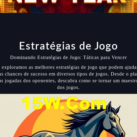
Estratégias de Jogo
Dominando Estratégias de Jogo: Táticas para Vencer
, exploramos as melhores estratégias de jogo que podem ajuda
s chances de sucesso em diversos tipos de jogos. Desde o pl
às jogadas dos oponentes, descubra como se tornar um maestr
dos jogos.