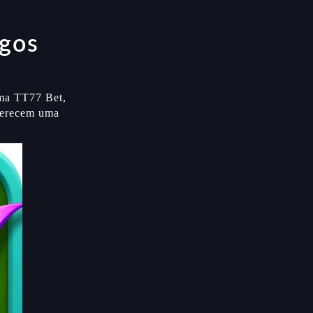
gos
rma TT77 Bet,
oferecem uma