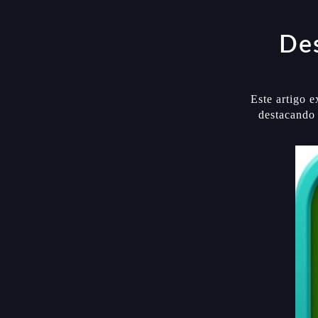
De
Este artigo 
destacando 