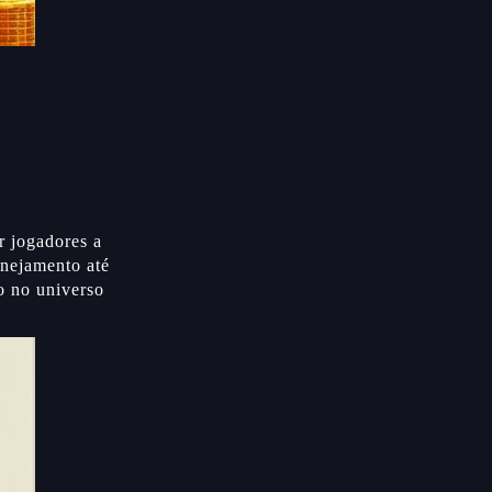
r jogadores a
anejamento até
o no universo