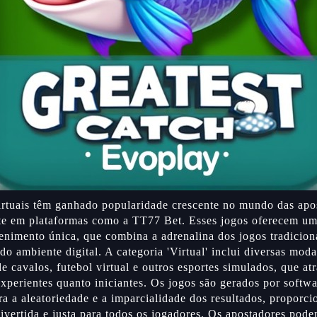
irtuais têm ganhado popularidade crescente no mundo das apos
te em plataformas como a TT77 Bet. Esses jogos oferecem um
tenimento única, que combina a adrenalina dos jogos tradicion
do ambiente digital. A categoria 'Virtual' inclui diversas mod
de cavalos, futebol virtual e outros esportes simulados, que at
xperientes quanto iniciantes. Os jogos são gerados por softwa
ra a aleatoriedade e a imparcialidade dos resultados, proporc
ivertida e justa para todos os jogadores. Os apostadores pode