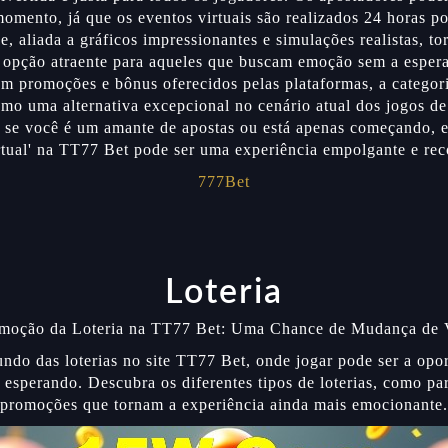
omento, já que os eventos virtuais são realizados 24 horas po
de, aliada a gráficos impressionantes e simulações realistas, to
a opção atraente para aqueles que buscam emoção sem a espera
m promoções e bônus oferecidos pelas plataformas, a categori
mo uma alternativa excepcional no cenário atual dos jogos de
, se você é um amante de apostas ou está apenas começando, e
irtual' na TT77 Bet pode ser uma experiência empolgante e re
777Bet
Loteria
moção da Loteria na TT77 Bet: Uma Chance de Mudança de 
ndo das loterias no site TT77 Bet, onde jogar pode ser a opo
 esperando. Descubra os diferentes tipos de loterias, como part
promoções que tornam a experiência ainda mais emocionante.