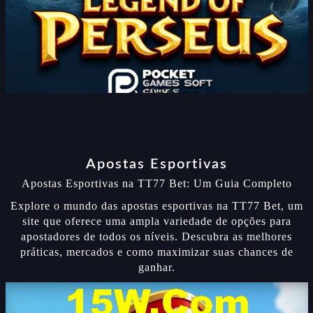
Apostas Esportivas
Apostas Esportivas na TT77 Bet: Um Guia Completo
Explore o mundo das apostas esportivas na TT77 Bet, um
site que oferece uma ampla variedade de opções para
apostadores de todos os níveis. Descubra as melhores
práticas, mercados e como maximizar suas chances de
ganhar.