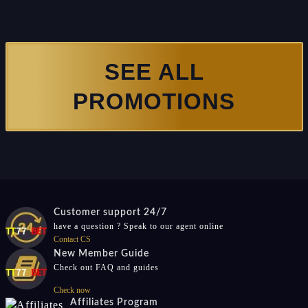
SEE ALL
PROMOTIONS
Customer support 24/7
have a question ? Speak to our agent online
Contact CS
New Member Guide
Check out FAQ and guides
Check now
Affiliates Program