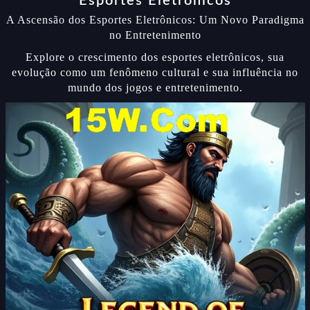
Esportes Eletrônicos
A Ascensão dos Esportes Eletrônicos: Um Novo Paradigma
no Entretenimento
Explore o crescimento dos esportes eletrônicos, sua
evolução como um fenômeno cultural e sua influência no
mundo dos jogos e entretenimento.