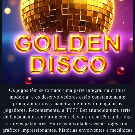
Os jogos têm se tornado uma parte integral da cultura
moderna, e os desenvolvedores estão constantemente
procurando novas maneiras de inovar e engajar os
jogadores. Recentemente, a TT77 Bet anunciou uma série
de lançamentos que prometem elevar a experiência de jogo
a novos patamares. Entre as novidades, estão jogos com
gráficos impressionantes, histórias envolventes e mecânicas