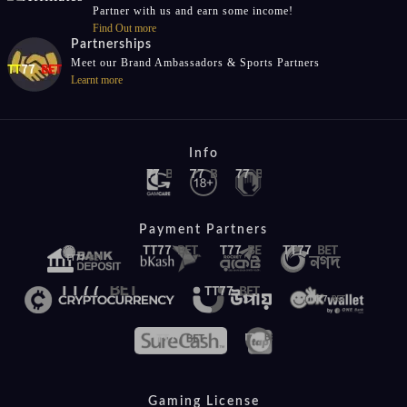
Partner with us and earn some income!
Find Out more
Partnerships
Meet our Brand Ambassadors & Sports Partners
Learnt more
Info
Payment Partners
Gaming License